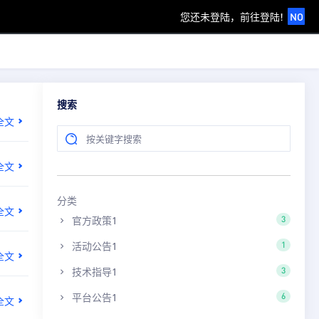
您还未登陆，前往登陆!
NO
搜索
全文
全文
分类
全文
官方政策1
3
活动公告1
1
全文
技术指导1
3
平台公告1
6
全文