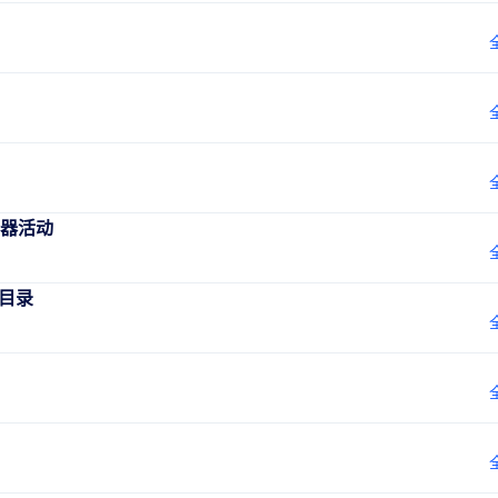
器活动
定目录