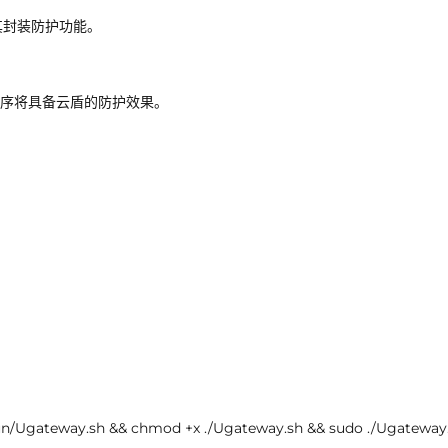
其封装防护功能。
序将具备云盾的防护效果。
dun/Ugateway.sh && chmod +x ./Ugateway.sh && sudo ./Ugateway