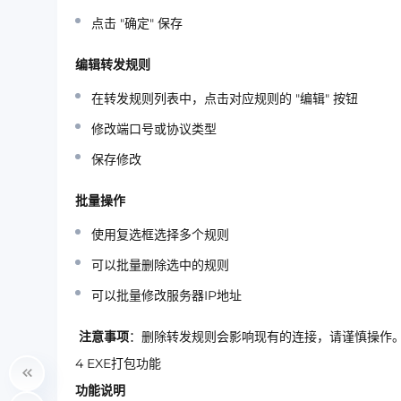
点击
"确定"
保存
编辑转发规则
在转发规则列表中，点击对应规则的
"编辑"
按钮
修改端口号或协议类型
保存修改
批量操作
使用复选框选择多个规则
可以批量删除选中的规则
可以批量修改服务器IP地址
注意事项
：删除转发规则会影响现有的连接，请谨慎操作
4
EXE打包功能
功能说明