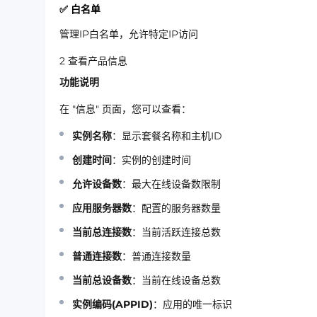
✅ 白名单
管理IP白名单，允许特定IP访问
2
查看产品信息
功能说明
在
"信息"
页面，您可以查看：
实例名称
：显示套餐名称和主机ID
创建时间
：实例的创建时间
允许设备数
：最大在线设备数限制
应用服务器数
：配置的服务器数量
当前总连接数
：当前活跃连接总数
普通连接数
：普通连接数量
当前总设备数
：当前在线设备总数
实例编码(APPID)
：应用的唯一标识