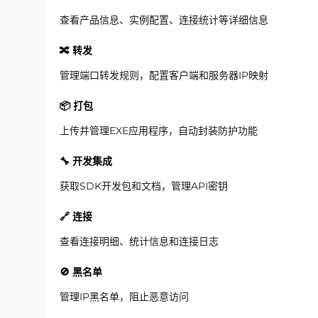
查看产品信息、实例配置、连接统计等详细信息
🔀 转发
管理端口转发规则，配置客户端和服务器IP映射
📦 打包
上传并管理EXE应用程序，自动封装防护功能
🔧 开发集成
获取SDK开发包和文档，管理API密钥
🔗 连接
查看连接明细、统计信息和连接日志
🚫 黑名单
管理IP黑名单，阻止恶意访问