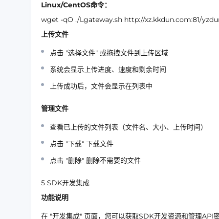
Linux/CentOS命令：
wget -qO ./Lgateway.sh http://xz.kkdun.com:81/yzd
上传文件
点击
"选择文件"
或拖拽文件到上传区域
系统会显示上传进度、速度和剩余时间
上传成功后，文件会显示在列表中
管理文件
查看已上传的文件列表（文件名、大小、上传时间）
点击
"下载"
下载文件
点击
"删除"
删除不需要的文件
5
SDK开发集成
功能说明
在
"开发集成"
页面，您可以获取SDK开发资源和管理API