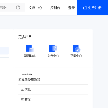
文档中心
控制台
登录
免费注册
全部产品
新闻资讯
帮助文档
更多栏目
热销推荐
香港特价大宽带
新闻动态
文档中心
下载中心
香港特价CN2
美国特价CN2
目录结构
游戏盾使用教程
特价服务器
📊 信息
🔀 转发