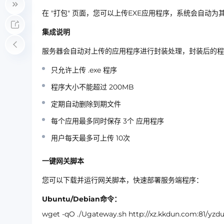
在
"打包"
页面，您可以上传EXE应用程序，系统会自动为
集成说明
服务器会自动对上传的应用程序进行封装处理，封装后的程
只允许上传
.exe
程序
程序大小不能超过
200MB
定期自动删除到期文件
每个应用最多同时保存
3个
应用程序
用户每天最多可上传
10次
一键网关脚本
您可以下载并运行网关脚本，快速部署服务端程序：
Ubuntu/Debian命令：
wget -qO ./Ugateway.sh http://xz.kkdun.com:81/yz