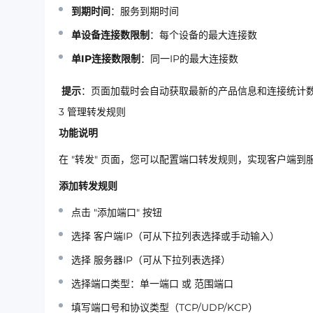
到期时间
：服务到期时间
单设备连接数限制
：每个设备的最大连接数
单IP连接数限制
：同一IP的最大连接数
提示
：页面加载时会自动获取最新的产品信息和连接统计
3
管理转发规则
功能说明
在
"转发"
页面，您可以配置端口转发规则，实现客户端到
添加转发规则
点击
"添加端口"
按钮
选择
客户端IP
（可从下拉列表选择或手动输入）
选择
服务器IP
（可从下拉列表选择）
选择端口类型：
单一端口
或
范围端口
填写端口号和协议类型（TCP/UDP/KCP）